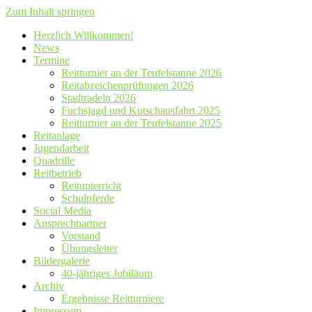
Zum Inhalt springen
Herzlich Willkommen!
News
Termine
Reitturnier an der Teufelstanne 2026
Reitabzeichenprüfungen 2026
Stadtradeln 2026
Fuchsjagd und Kutschausfahrt 2025
Reitturnier an der Teufelstanne 2025
Reitanlage
Jugendarbeit
Quadrille
Reitbetrieb
Reitunterricht
Schulpferde
Social Media
Ansprechpartner
Vorstand
Übungsleiter
Bildergalerie
40-jähriges Jubiläum
Archiv
Ergebnisse Reitturniere
Impressum