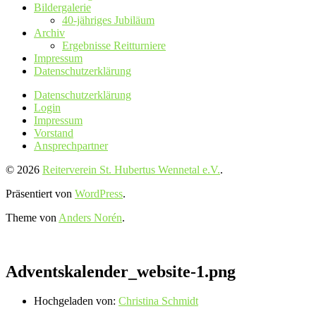
Bildergalerie
40-jähriges Jubiläum
Archiv
Ergebnisse Reitturniere
Impressum
Datenschutz­erklärung
Datenschutz­erklärung
Login
Impressum
Vorstand
Ansprechpartner
© 2026
Reiterverein St. Hubertus Wennetal e.V.
.
Präsentiert von
WordPress
.
Theme von
Anders Norén
.
Adventskalender_website-1.png
Hochgeladen von:
Christina Schmidt