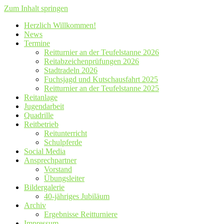
Zum Inhalt springen
Herzlich Willkommen!
News
Termine
Reitturnier an der Teufelstanne 2026
Reitabzeichenprüfungen 2026
Stadtradeln 2026
Fuchsjagd und Kutschausfahrt 2025
Reitturnier an der Teufelstanne 2025
Reitanlage
Jugendarbeit
Quadrille
Reitbetrieb
Reitunterricht
Schulpferde
Social Media
Ansprechpartner
Vorstand
Übungsleiter
Bildergalerie
40-jähriges Jubiläum
Archiv
Ergebnisse Reitturniere
Impressum