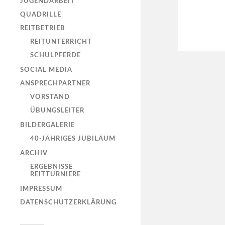
JUGENDARBEIT
QUADRILLE
REITBETRIEB
REITUNTERRICHT
SCHULPFERDE
SOCIAL MEDIA
ANSPRECHPARTNER
VORSTAND
ÜBUNGSLEITER
BILDERGALERIE
40-JÄHRIGES JUBILÄUM
ARCHIV
ERGEBNISSE
REITTURNIERE
IMPRESSUM
DATENSCHUTZ­ERKLÄRUNG