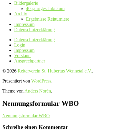
Bildergalerie
40-jähriges Jubiläum
Archiv
Ergebnisse Reitturniere
Impressum
Datenschutz­erklärung
Datenschutz­erklärung
Login
Impressum
Vorstand
Ansprechpartner
© 2026
Reiterverein St. Hubertus Wennetal e.V.
.
Präsentiert von
WordPress
.
Theme von
Anders Norén
.
Nennungsformular WBO
Nennungsformular WBO
Schreibe einen Kommentar