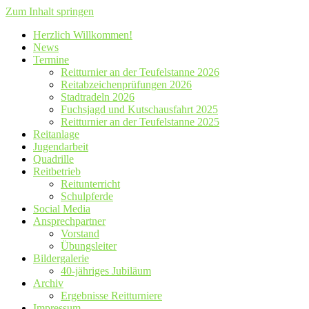
Zum Inhalt springen
Herzlich Willkommen!
News
Termine
Reitturnier an der Teufelstanne 2026
Reitabzeichenprüfungen 2026
Stadtradeln 2026
Fuchsjagd und Kutschausfahrt 2025
Reitturnier an der Teufelstanne 2025
Reitanlage
Jugendarbeit
Quadrille
Reitbetrieb
Reitunterricht
Schulpferde
Social Media
Ansprechpartner
Vorstand
Übungsleiter
Bildergalerie
40-jähriges Jubiläum
Archiv
Ergebnisse Reitturniere
Impressum