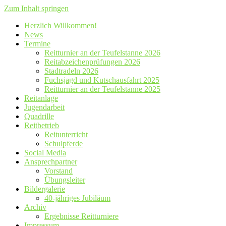
Zum Inhalt springen
Herzlich Willkommen!
News
Termine
Reitturnier an der Teufelstanne 2026
Reitabzeichenprüfungen 2026
Stadtradeln 2026
Fuchsjagd und Kutschausfahrt 2025
Reitturnier an der Teufelstanne 2025
Reitanlage
Jugendarbeit
Quadrille
Reitbetrieb
Reitunterricht
Schulpferde
Social Media
Ansprechpartner
Vorstand
Übungsleiter
Bildergalerie
40-jähriges Jubiläum
Archiv
Ergebnisse Reitturniere
Impressum