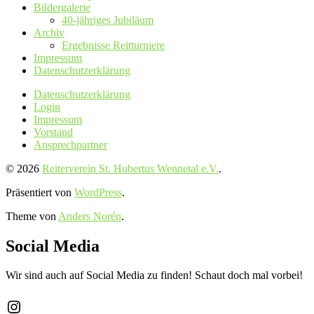
Bildergalerie
40-jähriges Jubiläum
Archiv
Ergebnisse Reitturniere
Impressum
Datenschutz­erklärung
Datenschutz­erklärung
Login
Impressum
Vorstand
Ansprechpartner
© 2026
Reiterverein St. Hubertus Wennetal e.V.
.
Präsentiert von
WordPress
.
Theme von
Anders Norén
.
Social Media
Wir sind auch auf Social Media zu finden! Schaut doch mal vorbei!
Instagram