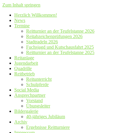
Zum Inhalt springen
Herzlich Willkommen!
News
Termine
Reitturnier an der Teufelstanne 2026
Reitabzeichenprüfungen 2026
Stadtradeln 2026
Fuchsjagd und Kutschausfahrt 2025
Reitturnier an der Teufelstanne 2025
Reitanlage
Jugendarbeit
Quadrille
Reitbetrieb
Reitunterricht
Schulpferde
Social Media
Ansprechpartner
Vorstand
Übungsleiter
Bildergalerie
40-jähriges Jubiläum
Archiv
Ergebnisse Reitturniere
Impressum