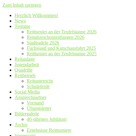
Zum Inhalt springen
Herzlich Willkommen!
News
Termine
Reitturnier an der Teufelstanne 2026
Reitabzeichenprüfungen 2026
Stadtradeln 2026
Fuchsjagd und Kutschausfahrt 2025
Reitturnier an der Teufelstanne 2025
Reitanlage
Jugendarbeit
Quadrille
Reitbetrieb
Reitunterricht
Schulpferde
Social Media
Ansprechpartner
Vorstand
Übungsleiter
Bildergalerie
40-jähriges Jubiläum
Archiv
Ergebnisse Reitturniere
Impressum