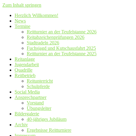
Zum Inhalt springen
Herzlich Willkommen!
News
Termine
Reitturnier an der Teufelstanne 2026
Reitabzeichenprüfungen 2026
Stadtradeln 2026
Fuchsjagd und Kutschausfahrt 2025
Reitturnier an der Teufelstanne 2025
Reitanlage
Jugendarbeit
Quadrille
Reitbetrieb
Reitunterricht
Schulpferde
Social Media
Ansprechpartner
Vorstand
Übungsleiter
Bildergalerie
40-jähriges Jubiläum
Archiv
Ergebnisse Reitturniere
Impressum