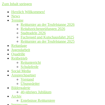
Zum Inhalt springen
Herzlich Willkommen!
News
Termine
Reitturnier an der Teufelstanne 2026
Reitabzeichenprüfungen 2026
Stadtradeln 2026
Fuchsjagd und Kutschausfahrt 2025
Reitturnier an der Teufelstanne 2025
Reitanlage
Jugendarbeit
Quadrille
Reitbetrieb
Reitunterricht
Schulpferde
Social Media
Ansprechpartner
Vorstand
Übungsleiter
Bildergalerie
40-jähriges Jubiläum
Archiv
Ergebnisse Reitturniere
Impressum