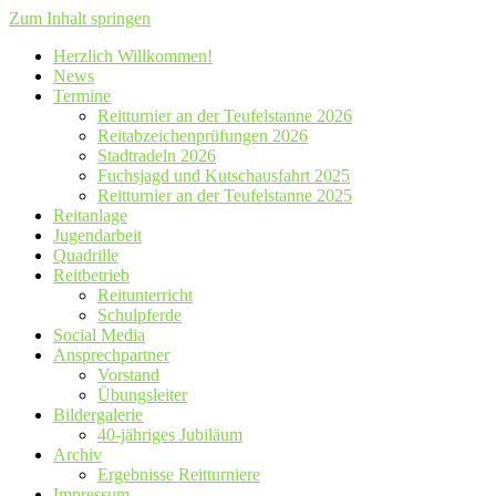
Zum Inhalt springen
Herzlich Willkommen!
News
Termine
Reitturnier an der Teufelstanne 2026
Reitabzeichenprüfungen 2026
Stadtradeln 2026
Fuchsjagd und Kutschausfahrt 2025
Reitturnier an der Teufelstanne 2025
Reitanlage
Jugendarbeit
Quadrille
Reitbetrieb
Reitunterricht
Schulpferde
Social Media
Ansprechpartner
Vorstand
Übungsleiter
Bildergalerie
40-jähriges Jubiläum
Archiv
Ergebnisse Reitturniere
Impressum