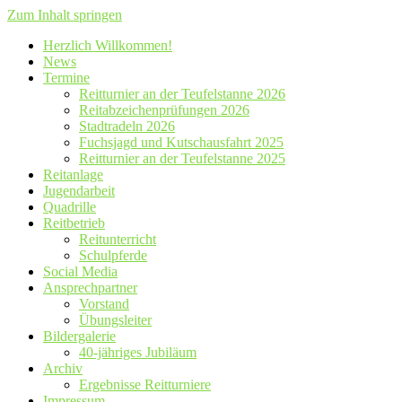
Zum Inhalt springen
Herzlich Willkommen!
News
Termine
Reitturnier an der Teufelstanne 2026
Reitabzeichenprüfungen 2026
Stadtradeln 2026
Fuchsjagd und Kutschausfahrt 2025
Reitturnier an der Teufelstanne 2025
Reitanlage
Jugendarbeit
Quadrille
Reitbetrieb
Reitunterricht
Schulpferde
Social Media
Ansprechpartner
Vorstand
Übungsleiter
Bildergalerie
40-jähriges Jubiläum
Archiv
Ergebnisse Reitturniere
Impressum