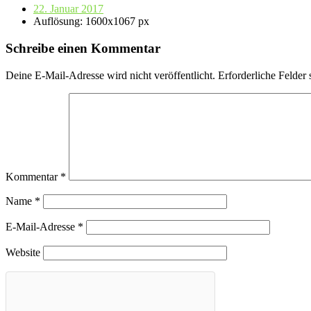
22. Januar 2017
Auflösung: 1600x1067 px
Schreibe einen Kommentar
Deine E-Mail-Adresse wird nicht veröffentlicht.
Erforderliche Felder 
Kommentar
*
Name
*
E-Mail-Adresse
*
Website