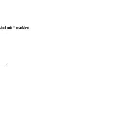
sind mit
*
markiert